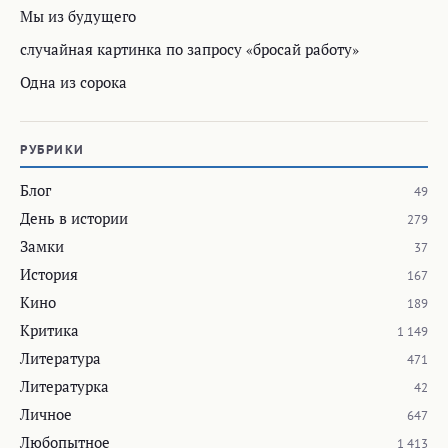
Мы из будущего
случайная картинка по запросу «бросай работу»
Одна из сорока
РУБРИКИ
Блог
49
День в истории
279
Замки
37
История
167
Кино
189
Критика
1 149
Литература
471
Литературка
42
Личное
647
Любопытное
1 413