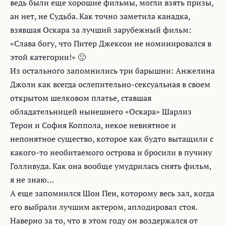
ведь были еще хорошие фильмы, могли взять призы,
ан нет, не Судьба. Как точно заметила канадка,
взявшая Оскара за лучший зарубежный фильм:
«Слава богу, что Питер Джексон не номинировался в
этой категории!» 🙂
Из остального запомнились три барышни: Анжелина
Джоли как всегда ослепительно-сексуальная в своем
открытом шелковом платье, ставшая
обладательницей нынешнего «Оскара» Шарлиз
Терон и София Коппола, некое невнятное и
непонятное существо, которое как будто вытащили с
какого-то необитаемого острова и бросили в пучину
Голливуда. Как она вообще умудрилась снять фильм,
я не знаю…
А еще запомнился Шон Пен, которому весь зал, когда
его выбрали лучшим актером, аплодировал стоя.
Наверно за то, что в этом году он воздержался от