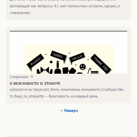
волнующие нас вопросы. Я с ним полностью согласен, однако, к
сожалению,…
Следующая
о вежливости и этикете
наткнулся на такую вот, блин, понимаешь комьюнити (сообщество,
то биш) ru_etiquette — Вежливость на каждый день
Наверх