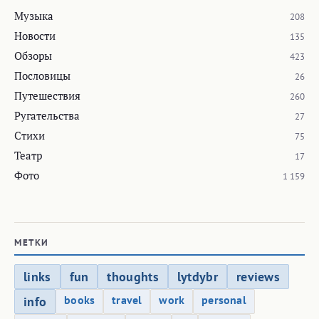
Музыка
208
Новости
135
Обзоры
423
Пословицы
26
Путешествия
260
Ругательства
27
Стихи
75
Театр
17
Фото
1 159
МЕТКИ
links
fun
thoughts
lytdybr
reviews
books
travel
work
personal
info