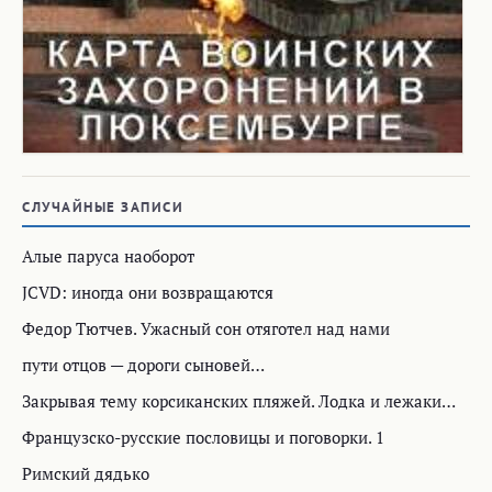
СЛУЧАЙНЫЕ ЗАПИСИ
Алые паруса наоборот
JCVD: иногда они возвращаются
Федор Тютчев. Ужасный сон отяготел над нами
пути отцов — дороги сыновей…
Закрывая тему корсиканских пляжей. Лодка и лежаки…
Французско-русские пословицы и поговорки. 1
Римский дядько