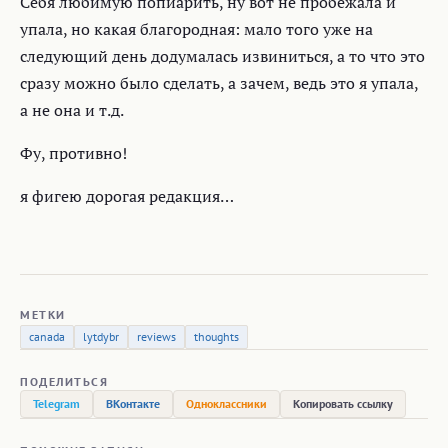
Себя любимую попиарить, ну вот не пробежала и
упала, но какая благородная: мало того уже на
следующий день додумалась извиниться, а то что это
сразу можно было сделать, а зачем, ведь это я упала,
а не она и т.д.
Фу, противно!
я фигею дорогая редакция…
МЕТКИ
canada
lytdybr
reviews
thoughts
ПОДЕЛИТЬСЯ
Telegram
ВКонтакте
Одноклассники
Копировать ссылку