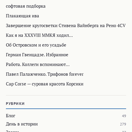
софтовая подборка
Плакающая ива
Завершение кругосветки Стивена Вайнберга на Рено 4CV
Как я на XXXVIII ММКЯ ходил…
Об Островском и его усадьбе
Герман Гвенцадзе. Избранное
Работа. Коллеги вспоминают…
Павел Палажченко. Трифонов forever
Cap Corse — суровая красота Корсики
РУБРИКИ
Блог
49
День в истории
279
Замки