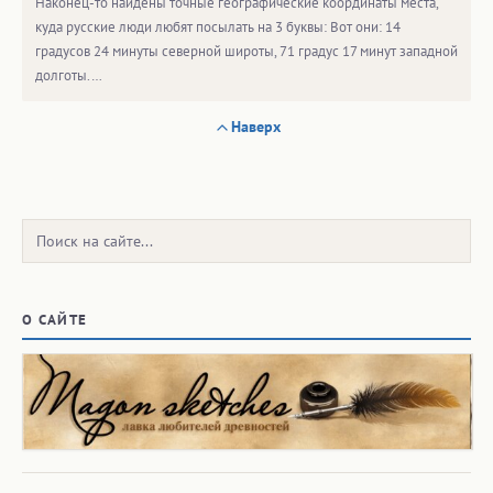
Наконец-то найдены точные географические координаты места,
куда русские люди любят посылать на 3 буквы: Вот они: 14
градусов 24 минуты северной широты, 71 градус 17 минут западной
долготы.…
Наверх
Поиск:
О САЙТЕ