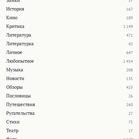
37
История
167
Кино
189
Критика
1 149
Литература
471
Литературка
42
Личное
647
Любопытное
1 414
Музыка
208
Новости
135
Обзоры
423
Пословицы
26
Путешествия
260
Ругательства
27
Стихи
75
Театр
17
Фото