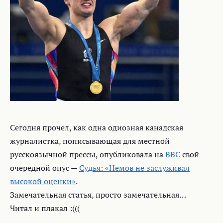
Сегодня прочел, как одна одиозная канадская
журналистка, пописывающая для местной
русскоязычной прессы, опубликовала на
BBC
свой
очередной опус —
Судья: «Немов не заслуживал
высокой оценки»
.
Замечательная статья, просто замечательная…
Читал и плакал :(((