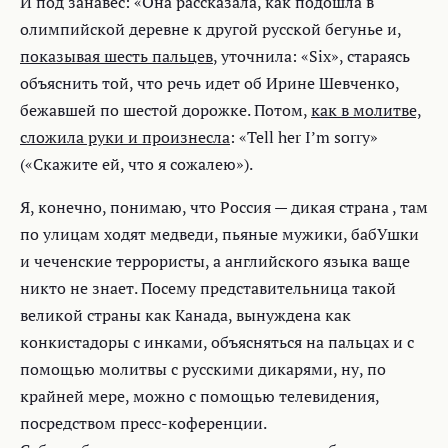
И под занавес: «Она рассказала, как подошла в
олимпийской деревне к другой русской бегунье и,
показывая шесть пальцев
, уточнила: «Six», стараясь
объяснить той, что речь идет об Ирине Шевченко,
бежавшей по шестой дорожке. Потом,
как в молитве,
сложила руки и произнесла
: «Tell her I’m sorry»
(«Скажите ей, что я сожалею»).
Я, конечно, понимаю, что Россия — дикая страна , там
по улицам ходят медведи, пьяные мужики, бабУшки
и чеченские террористы, а английского языка ваще
никто не знает. Посему представительница такой
великой страны как Канада, вынуждена как
конкистадоры с инками, объясняться на пальцах и с
помощью молитвы с русскими дикарями, ну, по
крайней мере, можно с помощью телевидения,
посредством пресс-коференции.