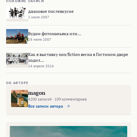
ПОХОЖИЕ ЗАПИСИ
джазовое послевкусие
2 июля 2007
Будни фотоманьяка или…
28 июня 2007
Как я выставку non/fiction весна в Гостином дворе
ходил…
14 апреля 2026
ОБ АВТОРЕ
magon
4200 записей · 109 комментариев
Все записи автора