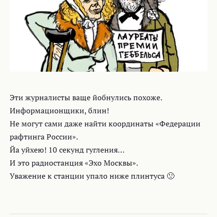
Эти журналисты ваще йобнулись похоже.
Информационщики, блин!
Не могут сами даже найти координаты «Федерации
рафтинга России».
Йа уйхею! 10 секунд гугления…
И это радиостанция «Эхо Москвы».
Уважение к станции упало ниже плинтуса 🙁