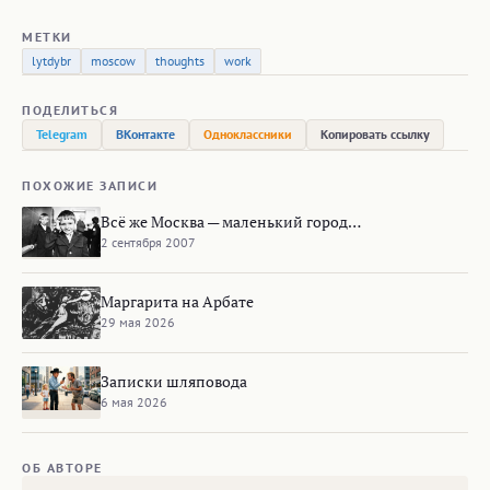
МЕТКИ
lytdybr
moscow
thoughts
work
ПОДЕЛИТЬСЯ
Telegram
ВКонтакте
Одноклассники
Копировать ссылку
ПОХОЖИЕ ЗАПИСИ
Всё же Москва — маленький город…
2 сентября 2007
Маргарита на Арбате
29 мая 2026
Записки шляповода
6 мая 2026
ОБ АВТОРЕ