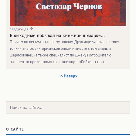
Следующая
В выходные побывал на книжной ярмарке…
Причем по весьма знаковому поводу. Дружище svetozarchernov,
тонкий знаток викторианской эпохи и вместе с тем видный
шерлокианец (а также специалист по Джеку Потрошителю)
наконец-то презентовал свою книжку — «Бейкер-стрит…
Наверх
Поиск:
О САЙТЕ