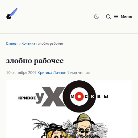
Перейти
к
Меню
содержимому
Главная
Критика
злобно рабочее
злобно рабочее
10 сентября 2007
·
Критика
,
Личное
·
1 мин чтения