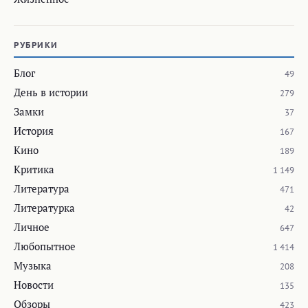
РУБРИКИ
Блог
49
День в истории
279
Замки
37
История
167
Кино
189
Критика
1 149
Литература
471
Литературка
42
Личное
647
Любопытное
1 414
Музыка
208
Новости
135
Обзоры
423