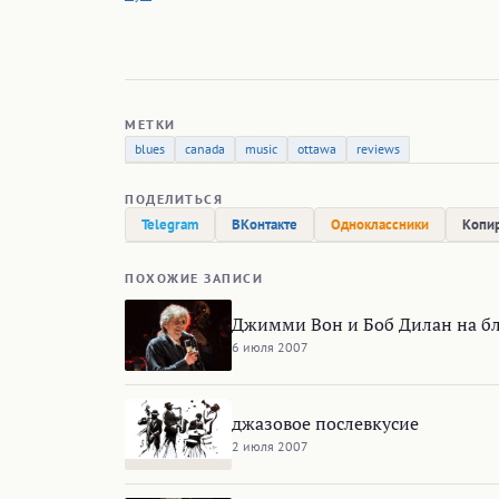
МЕТКИ
blues
canada
music
ottawa
reviews
ПОДЕЛИТЬСЯ
Telegram
ВКонтакте
Одноклассники
Копир
ПОХОЖИЕ ЗАПИСИ
Джимми Вон и Боб Дилан на бл
6 июля 2007
джазовое послевкусие
2 июля 2007