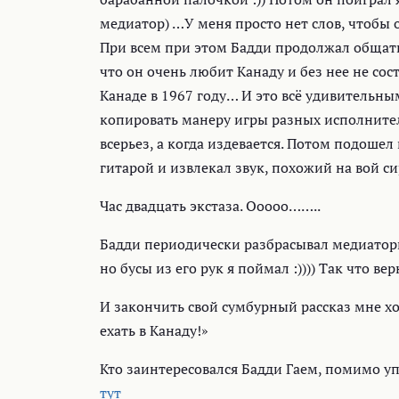
медиатор) …У меня просто нет слов, чтобы о
При всем при этом Бадди продолжал общатьс
что он очень любит Канаду и без нее не сос
Канаде в 1967 году… И это всё удивительн
копировать манеру игры разных исполнител
всерьез, а когда издевается. Потом подошел
гитарой и извлекал звук, похожий на вой си
Час двадцать экстаза. Ооооо……..
Бадди периодически разбрасывал медиаторы,
но бусы из его рук я поймал :)))) Так что вер
И закончить свой сумбурный рассказ мне хо
ехать в Канаду!»
Кто заинтересовался Бадди Гаем, помимо 
тут