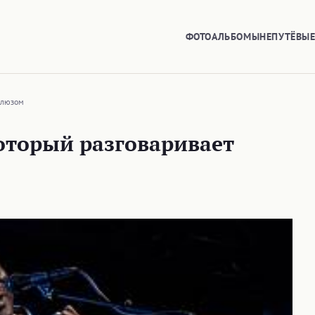
ФОТОАЛЬБОМЫ
НЕПУТЁВЫ
 блюзом
который разговаривает