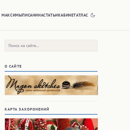
Е МАКСИМЫ
ПИСАНИНА
СТАТЬИ
КАБИНЕТ
АТЛАС
Поиск:
О САЙТЕ
КАРТА ЗАХОРОНЕНИЙ