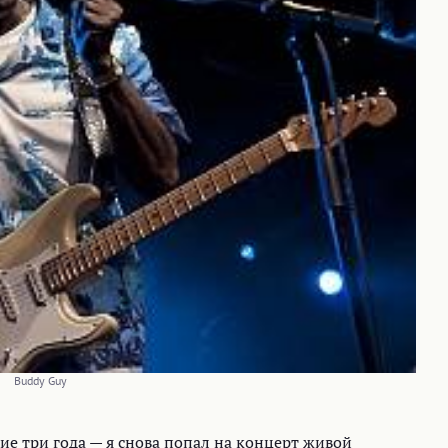
Buddy Guy
ие три года — я снова попал на концерт живой