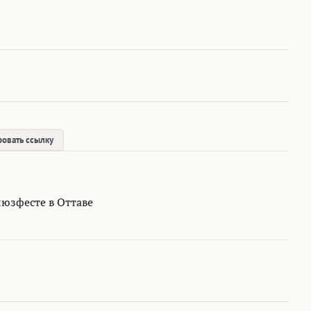
овать ссылку
юзфесте в Оттаве