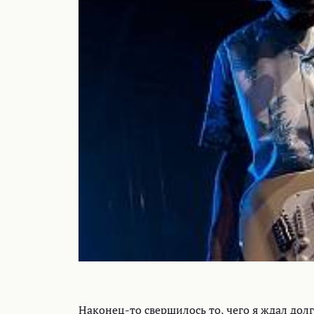
Наконец-то свершилось то, чего я ждал долг