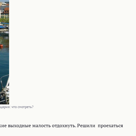
ария: что смотреть?
ские выходные малость отдохнуть. Решили проехаться