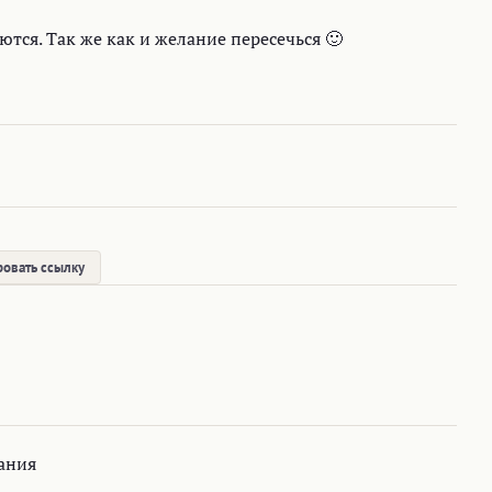
тся. Так же как и желание пересечься 🙂
овать ссылку
ания