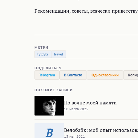
Рекомендации, советы, всячески приветствую
МЕТКИ
lytdybr
travel
ПОДЕЛИТЬСЯ
Telegram
ВКонтакте
Одноклассники
Копир
ПОХОЖИЕ ЗАПИСИ
По волне моей памяти
10 марта 2025
В
Велобайк: мой опыт использов
13 мая 2021