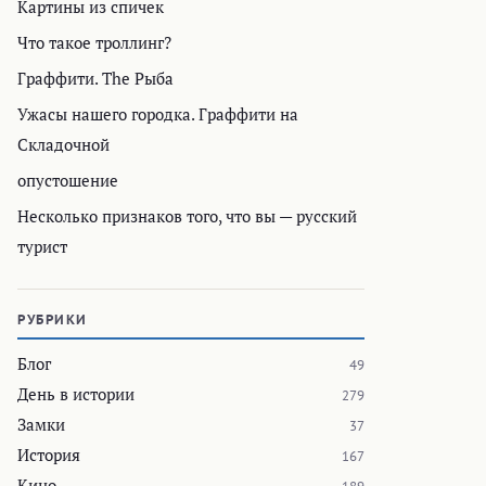
Картины из спичек
Что такое троллинг?
Граффити. The Рыба
Ужасы нашего городка. Граффити на
Складочной
опустошение
Несколько признаков того, что вы — русский
турист
РУБРИКИ
Блог
49
День в истории
279
Замки
37
История
167
Кино