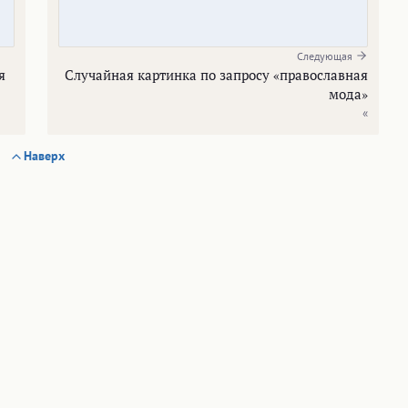
Следующая
я
Случайная картинка по запросу «православная
мода»
«
Наверх