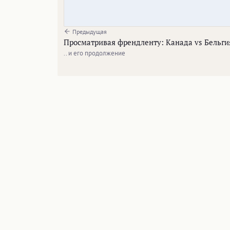
Предыдущая
Просматривая френдленту: Канада vs Бельги
.. и его продолжение