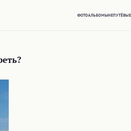
ФОТОАЛЬБОМЫ
НЕПУТЁВЫ
реть?