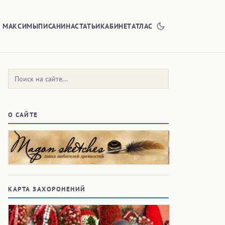
Е МАКСИМЫ
ПИСАНИНА
СТАТЬИ
КАБИНЕТ
АТЛАС
Поиск:
О САЙТЕ
КАРТА ЗАХОРОНЕНИЙ