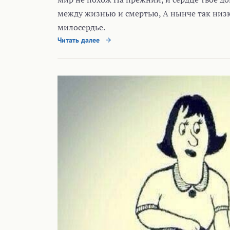
между жизнью и смертью, А нынче так низко
милосердье.
Читать далее