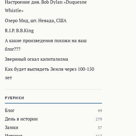
Настроение дня. Bob Dylan «Duquesne
Whistle»
Озеро Мид, шт. Невада, США
R.I.P. B.B.King
А какие произведения похожи на ваш
блог???
Звериный оскал капитализма
Как будет выглядеть Земля через 100-150
лет
РУБРИКИ
Блог
49
День в истории
279
Замки
37
История