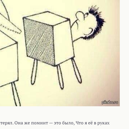
терял. Она же помнит — это было, Что я её в руках