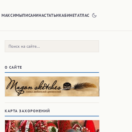
Е МАКСИМЫ
ПИСАНИНА
СТАТЬИ
КАБИНЕТ
АТЛАС
Поиск:
О САЙТЕ
КАРТА ЗАХОРОНЕНИЙ