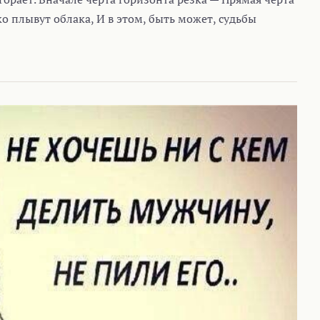
 плывут облака, И в этом, быть может, судьбы