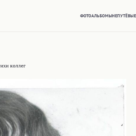
ФОТОАЛЬБОМЫ
НЕПУТЁВЫ
тихи коллег