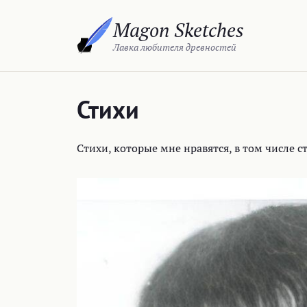
Перейти
Magon Sketches
к
содержимому
Лавка любителя древностей
Стихи
Стихи, которые мне нравятся, в том числе с