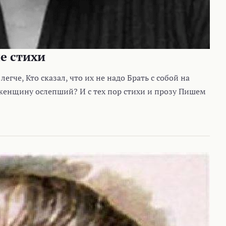
е стихи
 легче, Кто сказал, что их не надо Брать с собой на
 женщину ослепший? И с тех пор стихи и прозу Пишем