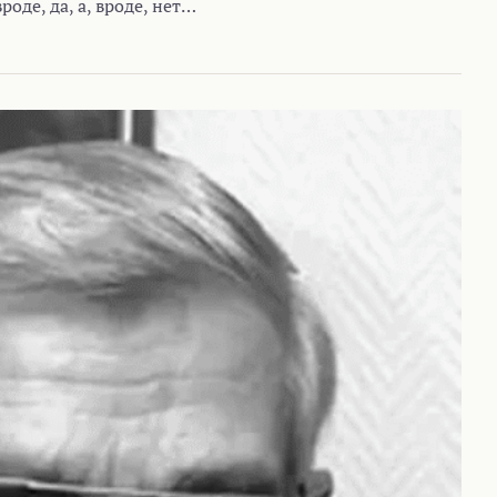
роде, да, а, вроде, нет…