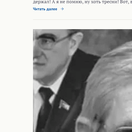
держал! А я не помню, ну хоть тресни! Вот, в
Читать далее