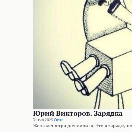
Юрий Викторов. Зарядка
31 мая 2025
·
Стихи
Жена меня три дня пилила, Что я зарядку по