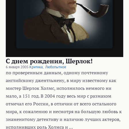
С днем рождения, Шерлок!
6 января 2005
·
Критика
,
Любопытное
по проверенным данным, одному почтенному
английскому джентльмену, в миру известному как
мистер Шерлок Холмс, исполнилось немного ни
мало, а 151 год. В 2004 году весь мир с размахом
отмечал его России, в отличии от всего остального
мира, к сожалению и несмотря на большую любовь к
знаменитому детективу и наличию лучших актеров,
исполнивших роль Холмса и …