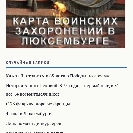
СЛУЧАЙНЫЕ ЗАПИСИ
Каждый готовится к 65-летию Победы по-своему
История Алины Пековой. В 24 года — первый шаг, в 31 —
все 14 восьмитысячников
C 23 февраля, дорогие френды!
4 года в Люксембурге
День памяти дипкурьеров
Как я на XIX ММКВЯ ходил…