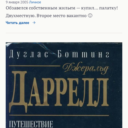
9 января 2005
·
Личное
Обзавелся собственным жильем — купил… палатку!
Двухместную. Второе место вакантно 🙂
Читать далее