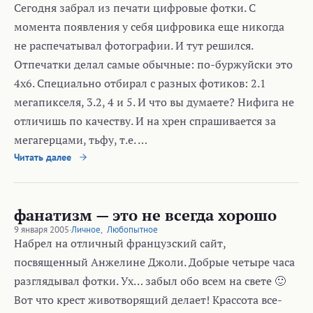
Сегодня забрал из печати цифровые фотки. С
момента появления у себя цифровика еще никогда
не распечатывал фотографии. И тут решился.
Отпечатки делал самые обычные: по-буржуйски это
4х6. Специально отбирал с разных фотиков: 2.1
мегапикселя, 3.2, 4 и 5. И что вы думаете? Нифига не
отличишь по качеству. И на хрен спрашивается за
мегагерцами, тьфу, т.е. …
Читать далее
фанатизм — это не всегда хорошо
9 января 2005
·
Личное
,
Любопытное
Набрел на отличный французский сайт,
посвященный Анжелине Джоли. Добрые четыре часа
разглядывал фотки. Ух… забыл обо всем на свете 🙂
Вот что крест животворящий делает! Крассота все-