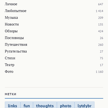
Личное
647
Любопытное
1 414
Музыка
209
Новости
135
Обзоры
424
Пословицы
26
Путешествия
260
Ругательства
27
Стихи
75
Театр
17
Фото
1 160
МЕТКИ
links
fun
thoughts
photo
lytdybr