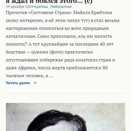
я ждал и боялся этого… (с)
29 декабря 2004
·
Критика
,
Любопытное
Прочитав «Состояние Страха» Майкла Крайтона
(кому интересно, я об этом писал тут) я стал весьма
настороженно относиться ко всем природным
катаклизмам. Сами произошли, аль им малость
помогли? А тут крупнейшее за последние 40 лет
бедствие — цунами (фото) практически
опустошившее побережье ряда азиатских стран и
даже Африки, число жертв приближается к 80
тысячам человек, а …
Читать далее