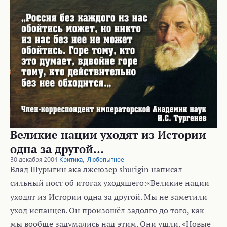
Великие нации уходят из Истории
одна за другой…
30 декабря 2004
·
Критика
,
Любопытное
Влад Шурыгин ака лжеюзер shurigin написал
сильный пост об итогах уходящего:«Великие нации
уходят из Истории одна за другой. Мы не заметили
уход испанцев. Он произошёл задолго до того, как
мы вообще задумались над этим. Они ушли. «Новые