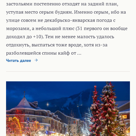
застольями постепенно отходят на задний план,
уступая место серым будням. Именно серым, ибо на
улице совсем не декабрьско-январская погода с
морозами, а небольшой плюс (31 первого он вообще
доходил до +10). Тем не менее малость удалось
отдохнуть, выспаться тоже вроде, хотя из-за
разболевшейся спины кайф от …
Читать далее