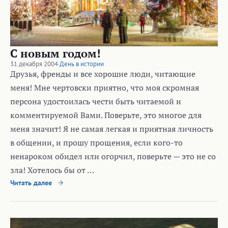
С новым годом!
31 декабря 2004
·
День в истории
Друзья, френды и все хорошие люди, читающие
меня! Мне чертовски приятно, что моя скромная
персона удостоилась чести быть читаемой и
комментируемой Вами. Поверьте, это многое для
меня значит! Я не самая легкая и приятная личность
в общении, и прошу прощения, если кого-то
ненароком обидел или огорчил, поверьте — это не со
зла! Хотелось бы от …
Читать далее