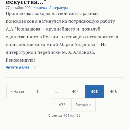
искусства…”
27 декабря 2004
·
Критика
,
Литература
Проглядывая заходы на свой сайт с разных
поисковиков я наткнулся на потрясающую работу
А.А. Чернышова — крупнейшего и, пожалуй
единственного в России, настоящего исследователя
столь обожаемого мной Марка Алданова — Из
литературной переписки М. А. Алданова.
Рекомендую!
Читать далее
Назад
1
…
404
405
406
…
426
Вперёд
Страница 405 из 426