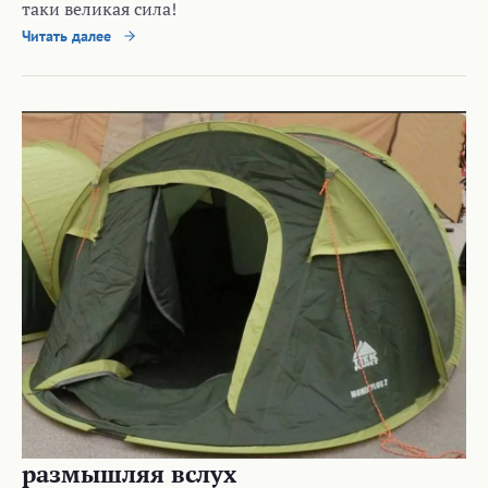
таки великая сила!
Читать далее
размышляя вслух