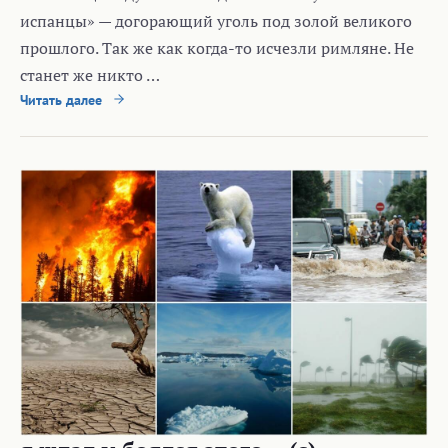
испанцы» — догорающий уголь под золой великого
прошлого. Так же как когда-то исчезли римляне. Не
станет же никто …
Читать далее