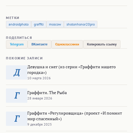
МЕТКИ
androidphoto
graffiti
moscow
shotonhonor20pro
ПОДЕЛИТЬСЯ
Telegram
ВКонтакте
Одноклассники
Копировать ссылку
ПОХОЖИЕ ЗАПИСИ
Девушка и снег (из серии «Граффити нашего
Д
городка»)
10 марта 2026
Граффити. The Рыба
Г
28 января 2026
Граффити «Регулировщица» (проект «И помнит
Г
мир спасенный»)
9 декабря 2025