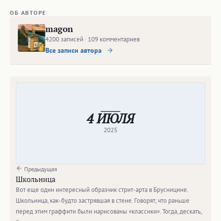
ОБ АВТОРЕ
magon
4200 записей · 109 комментариев
Все записи автора
4 ИЮЛЯ
2025
Предыдущая
Школьница
Вот еще один интересный образчик стрит-арта в Брусницине.
Школьница, как-будто застрявшая в стене. Говорят, что раньше
перед этим граффити были нарисованы «классики». Тогда, дескать,