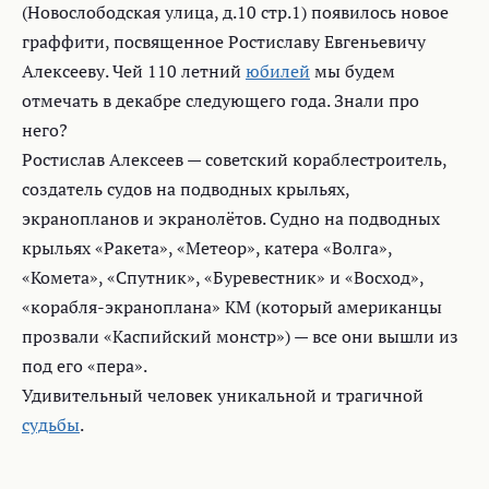
(Новослободская улица, д.10 стр.1) появилось новое
граффити, посвященное Ростиславу Евгеньевичу
Алексееву. Чей 110 летний
юбилей
мы будем
отмечать в декабре следующего года. Знали про
него?
Ростислав Алексеев — советский кораблестроитель,
создатель судов на подводных крыльях,
экранопланов и экранолётов. Судно на подводных
крыльях «Ракета», «Метеор», катера «Волга»,
«Комета», «Спутник», «Буревестник» и «Восход»,
«корабля-экраноплана» КМ (который американцы
прозвали «Каспийский монстр») — все они вышли из
под его «пера».
Удивительный человек уникальной и трагичной
судьбы
.