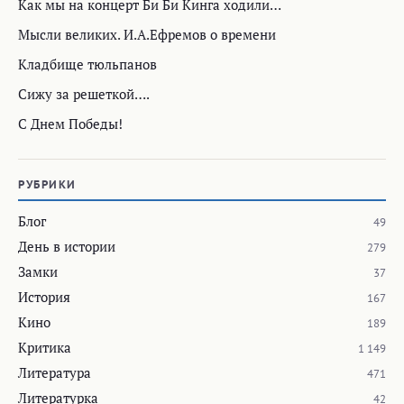
Как мы на концерт Би Би Кинга ходили…
Мысли великих. И.А.Ефремов о времени
Кладбище тюльпанов
Сижу за решеткой….
С Днем Победы!
РУБРИКИ
Блог
49
День в истории
279
Замки
37
История
167
Кино
189
Критика
1 149
Литература
471
Литературка
42