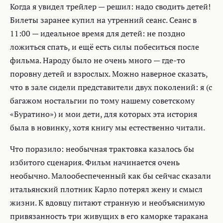
Когда я увидел трейлер — решил: надо сводить детей!
Билеты заранее купил на утренний сеанс. Сеанс в
11:00 — идеальное время для детей: не поздно
ложиться спать, и ещё есть силы побеситься после
фильма. Народу было не очень много — где-то
поровну детей и взрослых. Можно наверное сказать,
что в зале сидели представители двух поколений: я (с
багажом ностальгии по тому нашему советскому
«Буратино») и мои дети, для которых эта история
была в новинку, хотя книгу мы естественно читали.
Что поразило: необычная трактовка казалось бы
избитого сценария. Фильм начинается очень
необычно. Малообеспеченный как бы сейчас сказали
итальянский плотник Карло потерял жену и смысл
жизни. К вдовцу питают странную и необъяснимую
привязанность три живущих в его каморке таракана