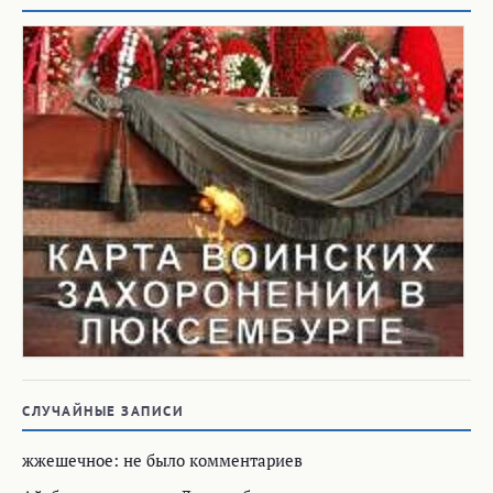
СЛУЧАЙНЫЕ ЗАПИСИ
жжешечное: не было комментариев