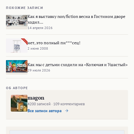
ПОХОЖИЕ ЗАПИСИ
Как я выставку non/fiction весна в Гостином дворе
ходил…
14 апреля 2026
нет, это полный пи***сец!
2 июня 2008
Как мы с детьми сходили на «Колючая и Ушастый»
29 июля 2026
ОБ АВТОРЕ
magon
4200 записей · 109 комментариев
Все записи автора