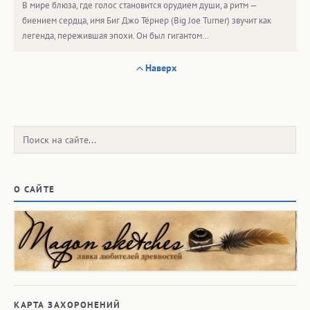
В мире блюза, где голос становится орудием души, а ритм —
биением сердца, имя Биг Джо Тёрнер (Big Joe Turner) звучит как
легенда, пережившая эпохи. Он был гигантом…
Наверх
Поиск:
О САЙТЕ
КАРТА ЗАХОРОНЕНИЙ