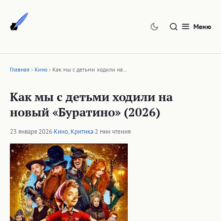
Перейти
к
Меню
содержимому
Главная
Кино
Как мы с детьми ходили на…
Как мы с детьми ходили на
новый «Буратино» (2026)
23 января 2026
·
Кино
,
Критика
·
2 мин чтения