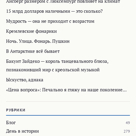
Айсберг размером с Люксембург повлияет на климат
15 млрд долларов наличными — это сколько?
Мудрость — она не приходит с возрастом
Кремлевские фонарики
Ночь. Улица. Фонарь. Пушкин
В Антарктике всё бывает
Бакуит Зайдеко — король танцевального блюза,
познакомивший мир с креольской музыкой
Ыскуство, аднака
«Цена вопроса»: Печально я гляжу на наше поколение…
РУБРИКИ
Блог
49
День в истории
279