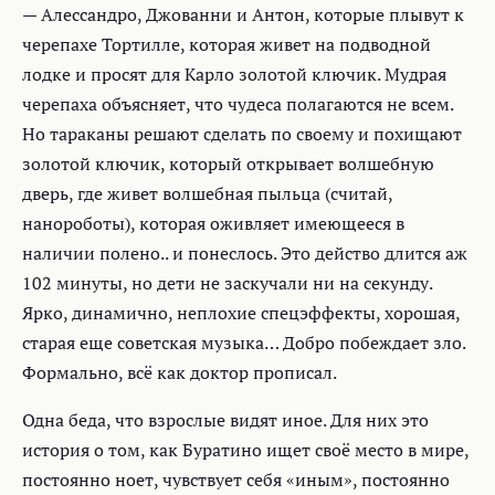
— Алессандро, Джованни и Антон, которые плывут к
черепахе Тортилле, которая живет на подводной
лодке и просят для Карло золотой ключик. Мудрая
черепаха объясняет, что чудеса полагаются не всем.
Но тараканы решают сделать по своему и похищают
золотой ключик, который открывает волшебную
дверь, где живет волшебная пыльца (считай,
нанороботы), которая оживляет имеющееся в
наличии полено.. и понеслось. Это действо длится аж
102 минуты, но дети не заскучали ни на секунду.
Ярко, динамично, неплохие спецэффекты, хорошая,
старая еще советская музыка… Добро побеждает зло.
Формально, всё как доктор прописал.
Одна беда, что взрослые видят иное. Для них это
история о том, как Буратино ищет своё место в мире,
постоянно ноет, чувствует себя «иным», постоянно