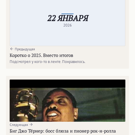
22 ЯНВАРЯ
2026
Предыдущая
Коротко о 2025. Вместо итогов
Подсмотрел у кого-то в ленте. Понравилось.
Следующая
Биг Джо Тёрнер: босс блюза и пионер рок-н-ролла