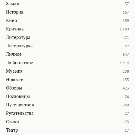
Замки
37
История
167
Кино
189
Критика
1 149
Литература
471
Литературка
42
Личное
647
Любопытное
1 414
Музыка
208
Новости
135
Обзоры
423
Пословицы
26
Путешествия
260
Ругательства
27
Стихи
75
Театр
17