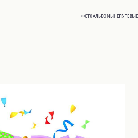
ФОТОАЛЬБОМЫ
НЕПУТЁВЫ