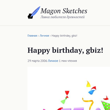
Перейти
Magon Sketches
к
содержимому
Лавка любителя древностей
Главная
Личное
Happy birthday, gbiz!
Happy birthday, gbiz!
29 марта 2006
·
Личное
·
1 мин чтения