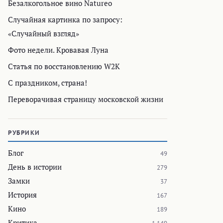
Безалкогольное вино Natureo
Случайная картинка по запросу:
«Случайный взгляд»
Фото недели. Кровавая Луна
Статья по восстановлению W2K
С праздником, страна!
Переворачивая страницу московской жизни
РУБРИКИ
Блог
49
День в истории
279
Замки
37
История
167
Кино
189
Критика