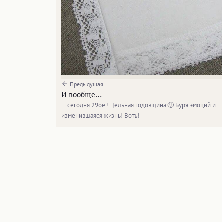
Предыдущая
И вообще…
… сегодня 29ое ! Цельная годовщина 🙂 Буря эмоций и
изменившаяся жизнь! Вотъ!