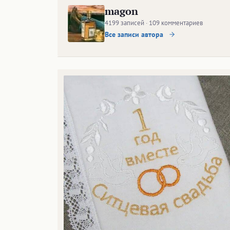
magon
4199 записей · 109 комментариев
Все записи автора