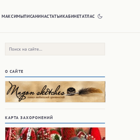
Е МАКСИМЫ
ПИСАНИНА
СТАТЬИ
КАБИНЕТ
АТЛАС
Поиск:
О САЙТЕ
КАРТА ЗАХОРОНЕНИЙ