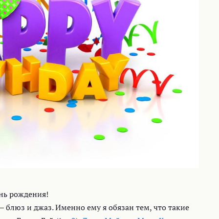
ень рождения!
блюз и джаз. Именно ему я обязан тем, что такие