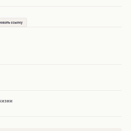
овать ссылку
 жизни