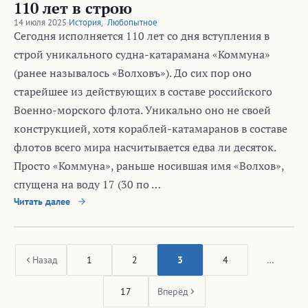
110 лет в строю
14 июля 2025
·
История
,
Любопытное
Сегодня исполняется 110 лет со дня вступления в
строй уникального судна-катарамана «Коммуна»
(ранее называлось «Волховъ»). До сих пор оно
старейшее из действующих в составе российского
Военно-морского флота. Уникально оно не своей
конструкцией, хотя кораблей-катамаранов в составе
флотов всего мира насчитывается едва ли десяток.
Просто «Коммуна», раньше носившая имя «Волхов»,
спущена на воду 17 (30 по …
Читать далее
Назад
1
2
3
4
…
17
Вперёд