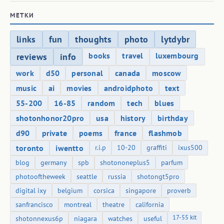
МЕТКИ
links
fun
thoughts
photo
lytdybr
books
travel
luxembourg
reviews
info
work
d50
personal
canada
moscow
music
ai
movies
androidphoto
text
55-200
16-85
random
tech
blues
shotonhonor20pro
usa
history
birthday
d90
private
poems
france
flashmob
toronto
iwentto
r.i.p
10-20
graffiti
ixus500
blog
germany
spb
shotononeplus5
parfum
photooftheweek
seattle
russia
shotongt5pro
digital ixy
belgium
corsica
singapore
proverb
sanfrancisco
montreal
theatre
california
17-55 kit
shotonnexus6p
niagara
watches
useful