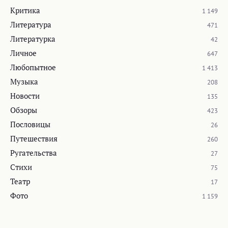
Критика
1 149
Литература
471
Литературка
42
Личное
647
Любопытное
1 413
Музыка
208
Новости
135
Обзоры
423
Пословицы
26
Путешествия
260
Ругательства
27
Стихи
75
Театр
17
Фото
1 159