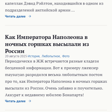
капеллан Дэвид Рэйлтон, находившийся в одном из
подразделений английской армии …
Читать далее
Как Императора Наполеона в
ночных горшках высылали из
России
20 августа 2025
·
История
,
Любопытное
,
Фото
Периодически в ЖЖ встречаются разные кладези
бесценной информации. Вот к примеру лжеюзер
maysuryan разродился весьма любопытным постом
про то, как Императора Наполеона в ночных горшках
высылали из России. Очень забавно и поучительно.
Аккурат к недавнему юбилею Бонапарта!
Читать далее