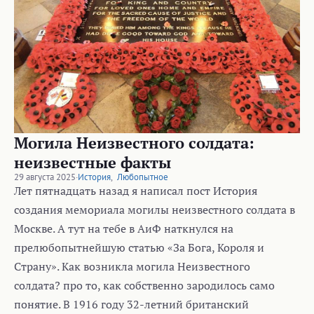
Могила Неизвестного солдата:
неизвестные факты
29 августа 2025
·
История
,
Любопытное
Лет пятнадцать назад я написал пост История
создания мемориала могилы неизвестного солдата в
Москве. А тут на тебе в АиФ наткнулся на
прелюбопытнейшую статью «За Бога, Короля и
Страну». Как возникла могила Неизвестного
солдата? про то, как собственно зародилось само
понятие. В 1916 году 32-летний британский