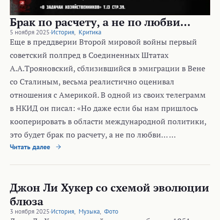
Брак по расчету, а не по любви…
5 ноября 2025
·
История
,
Критика
Еще в преддверии Второй мировой войны первый
советский полпред в Соединенных Штатах
А.А.Трояновский, сблизившийся в эмиграции в Вене
со Сталиным, весьма реалистично оценивал
отношения с Америкой. В одной из своих телеграмм
в НКИД он писал: «Но даже если бы нам пришлось
кооперировать в области международной политики,
это будет брак по расчету, а не по любви… …
Читать далее
Джон Ли Хукер со схемой эволюции
блюза
3 ноября 2025
·
История
,
Музыка
,
Фото