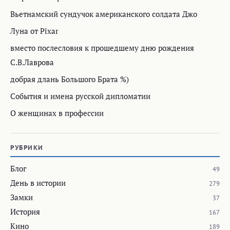
Вьетнамский сундучок американского солдата Джо
Луна от Pixar
вместо послесловия к прошедшему дню рождения
С.В.Лаврова
добрая длань Большого Брата %)
События и имена русской дипломатии
О женщинах в профессии
РУБРИКИ
Блог
49
День в истории
279
Замки
37
История
167
Кино
189