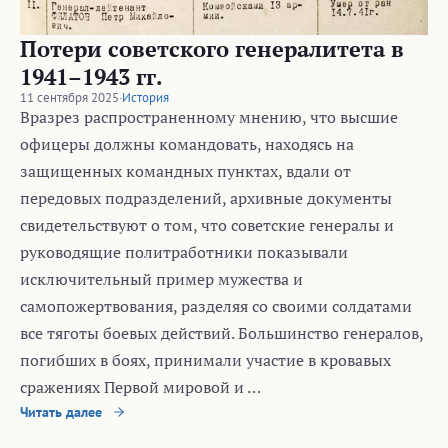
Потери советского генералитета в
1941–1943 гг.
11 сентября 2025
·
История
Вразрез распространенному мнению, что высшие
офицеры должны командовать, находясь на
защищенных командных пунктах, вдали от
передовых подразделений, архивные документы
свидетельствуют о том, что советские генералы и
руководящие политработники показывали
исключительный пример мужества и
самопожертвования, разделяя со своими солдатами
все тяготы боевых действий. Большинство генералов,
погибших в боях, принимали участие в кровавых
сражениях Первой мировой и …
Читать далее