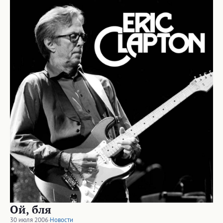
Ой, бля
30 июля 2006
·
Новости