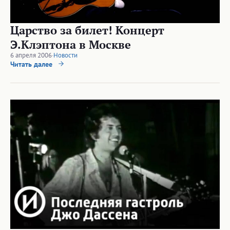
Царство за билет! Концерт
Э.Клэптона в Москве
6 апреля 2006
·
Новости
Читать далее