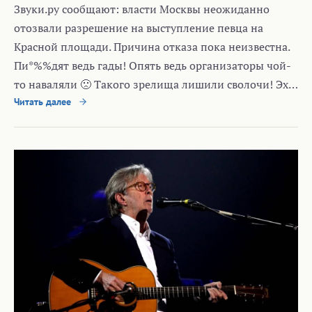
Звуки.ру сообщают: власти Москвы неожиданно
отозвали разрешение на выступление певца на
Красной площади. Причина отказа пока неизвестна.
Пи*%%дят ведь гады! Опять ведь организаторы чой-
то наваляли 🙁 Такого зрелища лишили сволочи! Эх…
Читать далее