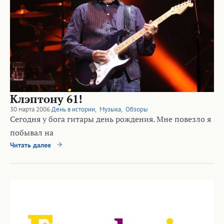
Клэптону 61!
30 марта 2006
·
День в истории
,
Музыка
,
Обзоры
Сегодня у бога гитары день рождения. Мне повезло я
побывал на
Читать далее