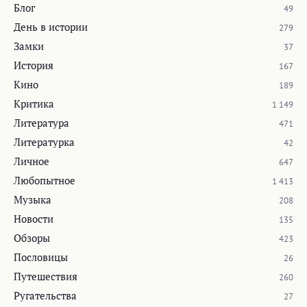
Блог
49
День в истории
279
Замки
37
История
167
Кино
189
Критика
1 149
Литература
471
Литературка
42
Личное
647
Любопытное
1 413
Музыка
208
Новости
135
Обзоры
423
Пословицы
26
Путешествия
260
Ругательства
27