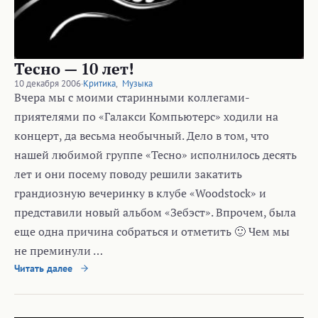
Тесно — 10 лет!
10 декабря 2006
·
Критика
,
Музыка
Вчера мы с моими старинными коллегами-
приятелями по «Галакси Компьютерс» ходили на
концерт, да весьма необычный. Дело в том, что
нашей любимой группе «Тесно» исполнилось десять
лет и они посему поводу решили закатить
грандиозную вечеринку в клубе «Woodstoсk» и
представили новый альбом «Зебэст». Впрочем, была
еще одна причина собраться и отметить 🙂 Чем мы
не преминули …
Читать далее