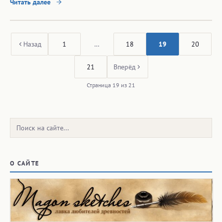
Читать далее
Назад
1
…
18
19
20
21
Вперёд
Страница 19 из 21
Поиск:
О САЙТЕ