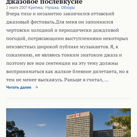
джазовое послевкусие
2 июля 2007
·
Критика
,
Музыка
,
Обзоры
Вчера тихо и незаметно закончился оттавский
джазовый фестиваль.Для меня он запомнился
чертовски холодной и периодически дождливой
погодой, потрясающими выступлениями некоторых
неизвестных широкой публике музыкантов. Я, к
сожалению, не являюсь тонким знатоком джаза и
поэтому все мои сентенции на эту тему должны
восприниматься как жалкое блеяние дилетанта, но я
тем не менее выскажусь. Раньше я считал, …
Читать далее